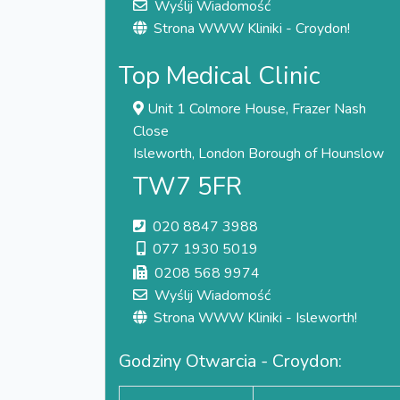
Wyślij Wiadomość
Strona WWW Kliniki - Croydon!
Top Medical Clinic
Unit 1 Colmore House, Frazer Nash
Close
Isleworth, London Borough of Hounslow
TW7 5FR
020 8847 3988
077 1930 5019
0208 568 9974
Wyślij Wiadomość
Strona WWW Kliniki - Isleworth!
Godziny Otwarcia - Croydon: