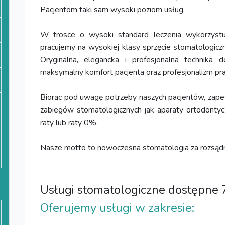
Pacjentom taki sam wysoki poziom usług.
W trosce o wysoki standard leczenia wykorzystuj
pracujemy na wysokiej klasy sprzęcie stomatologicz
Oryginalna, elegancka i profesjonalna technika 
maksymalny komfort pacjenta oraz profesjonalizm pra
Biorąc pod uwagę potrzeby naszych pacjentów, zap
zabiegów stomatologicznych jak aparaty ortodonty
raty lub raty 0%.
Nasze motto to nowoczesna stomatologia za rozsądn
Usługi stomatologiczne dostępne 
Oferujemy usługi w zakresie: