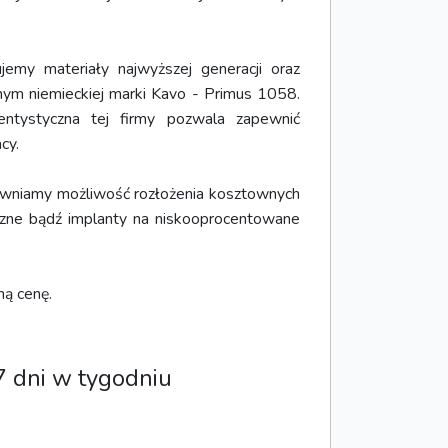
emy materiały najwyższej generacji oraz
nym niemieckiej marki Kavo - Primus 1058.
dentystyczna tej firmy pozwala zapewnić
cy.
ewniamy możliwość rozłożenia kosztownych
czne bądź implanty na niskooprocentowane
ą cenę.
7 dni w tygodniu