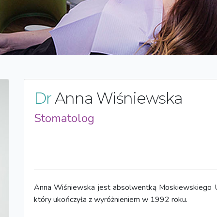
Dr
Anna Wiśniewska
Stomatolog
Anna Wiśniewska jest absolwentką Moskiewskiego 
który ukończyła z wyróżnieniem w 1992 roku.