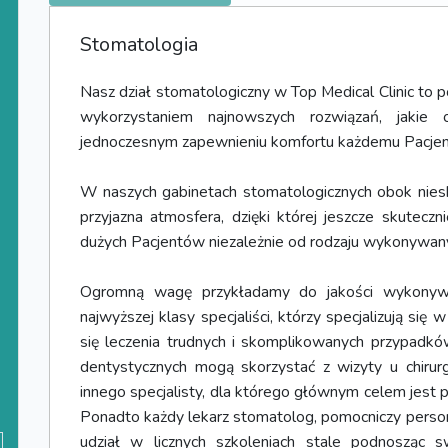
Stomatologia
Nasz dział stomatologiczny w Top Medical Clinic to 
wykorzystaniem najnowszych rozwiązań, jakie 
jednoczesnym zapewnieniu komfortu każdemu Pacjen
W naszych gabinetach stomatologicznych obok niesk
przyjazna atmosfera, dzięki której jeszcze skutec
dużych Pacjentów niezależnie od rodzaju wykonywan
Ogromną wagę przykładamy do jakości wykonywa
najwyższej klasy specjaliści, którzy specjalizują się
się leczenia trudnych i skomplikowanych przypadkó
dentystycznych mogą skorzystać z wizyty u chirur
innego specjalisty, dla którego głównym celem jest
Ponadto każdy lekarz stomatolog, pomocniczy person
udział w licznych szkoleniach stale podnosząc s